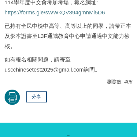
114學年度中文會考加考場，報名網址:
https://forms.gle/sWWkQV394gmnMi5D6
已持有全民中檢中高等、高等以上的同學，請帶正本
及影本證書至L3F通識教育中心申請通過中文能力檢
核。
如有報名相關問題，請寄至
uscchinesetest2025@gmail.com詢問。
瀏覽數:
406
分享
:::