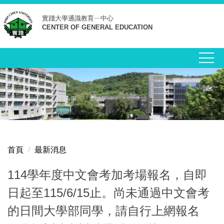
跳
實踐大學
通識教育ㄧ中心
到
CENTER OF GENERAL EDUCATION
主
要
內
容
區
首頁
最新消息
114學年度中文會考加考場報名，自即
日起至115/6/15止。尚未通過中文會考
的日間大學部同學，請自行上網報名